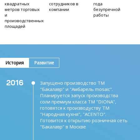
квадратных
сотрудников в
года
метров торговых
компании
безупречной
и
работы
производственных
площадей
История
Развитие
2016
Запущено производство ТМ
"Бакалавр" и "Амбарель mosaic".
Планируется запуск производства
соли премиум класса ТМ "DIONA",
готовятся к производуству ТМ
"Народная кухня", "ACENTO".
Готовится к открытию розничная сеть
"Бакалавр" в Москве