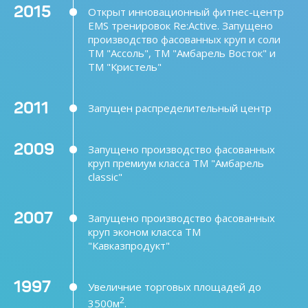
2015
Открыт инновационный фитнес-центр
EMS тренировок Re:Active. Запущено
производство фасованных круп и соли
ТМ "Ассоль", ТМ "Амбарель Восток" и
ТМ "Кристель"
2011
Запущен распределительный центр
2009
Запущено производство фасованных
круп премиум класса ТМ "Амбарель
classic"
2007
Запущено производство фасованных
круп эконом класса ТМ
"Кавказпродукт"
1997
Увеличние торговых площадей до
2
3500м
.